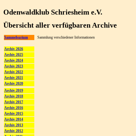
Odenwaldklub Schriesheim e.V.
Übersicht aller verfügbaren Archive
Sammelsurium
Sammlung verschiedener Informationen
Archiv 2026
Archiv 2025
Archiv 2024
Archiv 2023
Archiv 2022
Archiv 2021
Archiv 2020
Archiv 2019
Archiv 2018
Archiv 2017
Archiv 2016
Archiv 2015
Archiv 2014
Archiv 2013
Archiv 2012