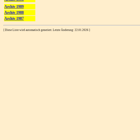
Archiv 1989
Archiv 1988
Archiv 1987
[ Diese Liste wird automatisch generiert. Letzte Änderung: 22.01.2026 ]