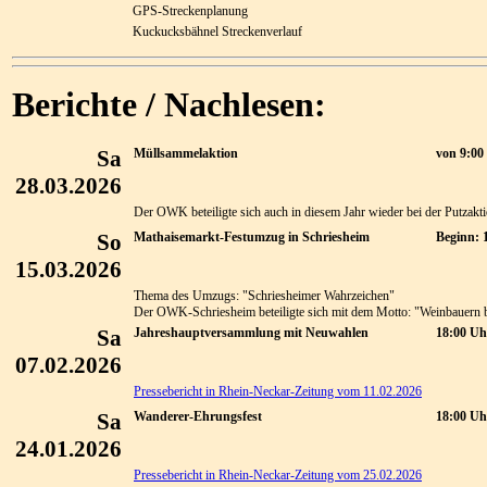
GPS-Streckenplanung
Kuckucksbähnel Streckenverlauf
Berichte / Nachlesen:
Sa
Müllsammelaktion
von 9:00
28.03.2026
Der OWK beteiligte sich auch in diesem Jahr wieder bei der Putzakti
So
Mathaisemarkt-Festumzug in Schriesheim
Beginn: 
15.03.2026
Thema des Umzugs: "Schriesheimer Wahrzeichen"
Der OWK-Schriesheim beteiligte sich mit dem Motto: "Weinbauern be
Sa
Jahreshauptversammlung mit Neuwahlen
18:00 Uh
07.02.2026
Pressebericht in Rhein-Neckar-Zeitung vom 11.02.2026
Sa
Wanderer-Ehrungsfest
18:00 Uh
24.01.2026
Pressebericht in Rhein-Neckar-Zeitung vom 25.02.2026