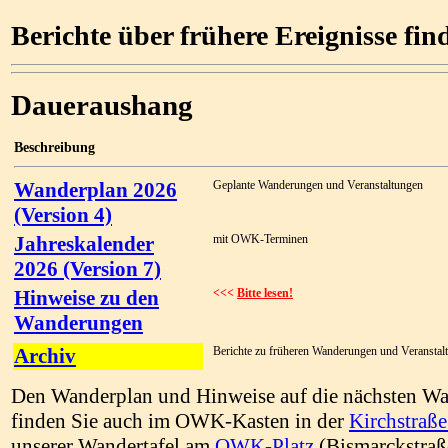
Berichte über frühere Ereignisse fin
Daueraushang
Beschreibung
Wanderplan 2026
Geplante Wanderungen und Veranstaltungen
(Version 4)
Jahreskalender
mit OWK-Terminen
2026 (Version 7)
Hinweise zu den
<<<
Bitte lesen!
Wanderungen
Archiv
Berichte zu früheren Wanderungen und Veranstal
Den Wanderplan und Hinweise auf die nächsten W
finden Sie auch im OWK-Kasten in der
Kirchstraße
unserer Wandertafel am
OWK-Platz
(Bismarckstraß