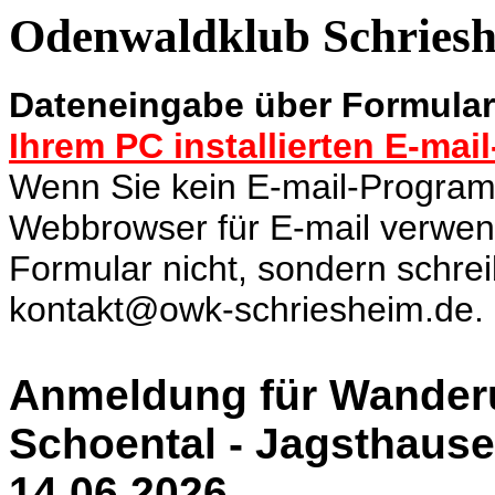
Odenwaldklub Schriesh
Dateneingabe über Formula
Ihrem PC installierten E-ma
Wenn Sie kein E-mail-Programm
Webbrowser für E-mail verwen
Formular nicht, sondern schre
kontakt@owk-schriesheim.de.
Anmeldung
für
Wanderu
Schoental - Jagsthause
14.06.2026