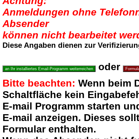
Achtung:
Anmeldungen ohne Telefonn
Absender
können nicht bearbeitet wer
Diese Angaben dienen zur Verifizieru
oder
Bitte beachten:
Wenn beim D
Schaltfläche kein Eingabefeh
E-mail Programm starten und
E-mail anzeigen. Dieses soll
Formular enthalten.